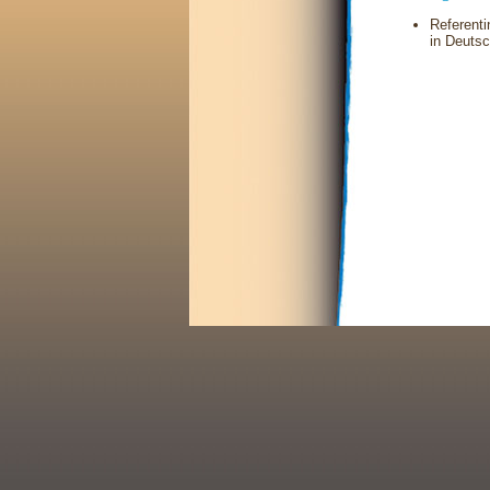
Referenti
in Deuts