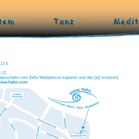
 13 b
4 22
alexa-hahn.com (bitte Mailadresse kopieren und das [at] ersetzen)
lexa-hahn.com